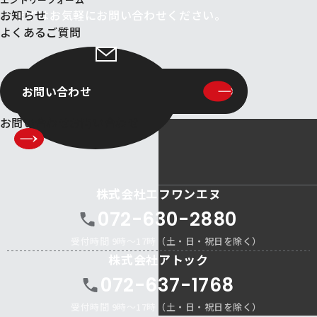
お知らせ
まずはお気軽にお問い合わせください。
NEWS
よくあるご質問
FAQ
お問い合わせ
お問い合わせ
フォーム
お問い合わせ
お問い合わせ
株式会社エフワンエヌ
072-630-2880
受付時間 9時～17時（土・日・祝日を除く）
株式会社アトック
072-637-1768
受付時間 9時～17時（土・日・祝日を除く）