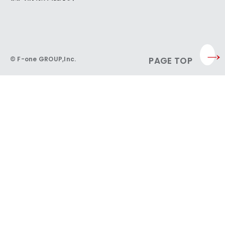
© F-one GROUP,Inc.
PAGE TOP